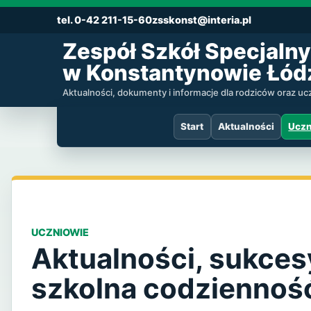
tel. 0-42 211-15-60
zsskonst@interia.pl
Zespół Szkół Specjalny
w Konstantynowie Łód
Aktualności, dokumenty i informacje dla rodziców oraz u
Start
Aktualności
Uczn
UCZNIOWIE
Aktualności, sukcesy
szkolna codziennoś